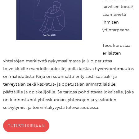
tarvitsee toisia?
Laumavietti
ihmisen
ydintarpeena
Teos korostaa
erilaisten
yhteisöjen merkitystä nykymaailmassa ja luo perustaa
toiveikkaille mahdollisuuksille, joilla kestävä hyvinvointimuutos
on mahdollista. Kirja on suunnattu erityisesti sosiaali- ja
terveysalan sekä kasvatus- ja opetusalan ammattilaisille,
päättäjille ja opiskelijoille. Se tarjoaa pohdittavaa jokaiselle, joka
on kiinnostunut yhteiskunnan, yhteisöjen ja yksilöiden
selviytymis- ja toimintakyvystä tulevaisuudessa.
TUTUSTU KIRJAAN