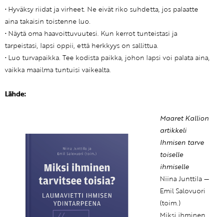
• Hyväksy riidat ja virheet. Ne eivät riko suhdetta, jos palaatte
aina takaisin toistenne luo.
• Näytä oma haavoittuvuutesi. Kun kerrot tunteistasi ja
tarpeistasi, lapsi oppii, että herkkyys on sallittua.
• Luo turvapaikka. Tee kodista paikka, johon lapsi voi palata aina,
vaikka maailma tuntuisi vaikealta.
Lähde:
Maaret Kallion
artikkeli
Ihmisen tarve
toiselle
ihmiselle
Niina Junttila —
Emil Salovuori
(toim.)
Miksi ihminen