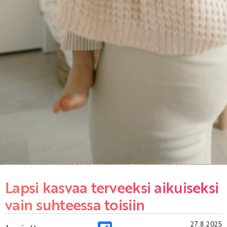
Lapsi kasvaa terveeksi aikuiseksi
vain suhteessa toisiin
27.8.2025