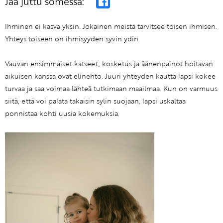
Jaa juttu somessa:
Ihminen ei kasva yksin. Jokainen meistä tarvitsee toisen ihmisen.
Yhteys toiseen on ihmisyyden syvin ydin.
Vauvan ensimmäiset katseet, kosketus ja äänenpainot hoitavan
aikuisen kanssa ovat elinehto. Juuri yhteyden kautta lapsi kokee
turvaa ja saa voimaa lähteä tutkimaan maailmaa. Kun on varmuus
siitä, että voi palata takaisin sylin suojaan, lapsi uskaltaa
ponnistaa kohti uusia kokemuksia.