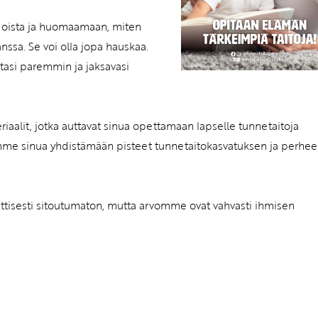
oista ja huomaamaan, miten
nssa. Se voi olla jopa hauskaa.
tasi paremmin ja jaksavasi
iaalit, jotka auttavat sinua opettamaan lapselle tunnetaitoja
amme sinua yhdistämään pisteet tunnetaitokasvatuksen ja perhee
iittisesti sitoutumaton, mutta arvomme ovat vahvasti ihmisen