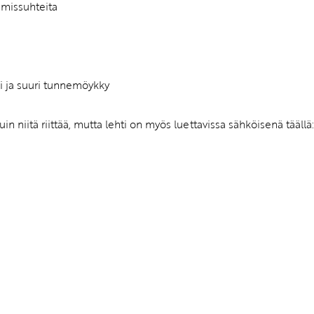
hmissuhteita
ni ja suuri tunnemöykky
 niitä riittää, mutta lehti on myös luettavissa sähköisenä täällä: