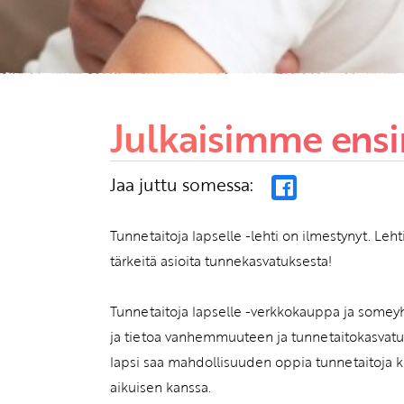
Julkaisimme ens
Jaa juttu somessa:
Tunnetaitoja lapselle -lehti on ilmestynyt. Leh
tärkeitä asioita tunnekasvatuksesta!
Tunnetaitoja lapselle -verkkokauppa ja someyh
ja tietoa vanhemmuuteen ja tunnetaitokasvat
lapsi saa mahdollisuuden oppia tunnetaitoja ko
aikuisen kanssa.