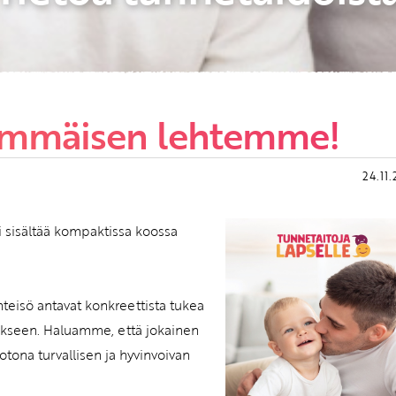
immäisen lehtemme!
24.11
ti sisältää kompaktissa koossa
teisö antavat konkreettista tukea
ukseen. Haluamme, että jokainen
tona turvallisen ja hyvinvoivan