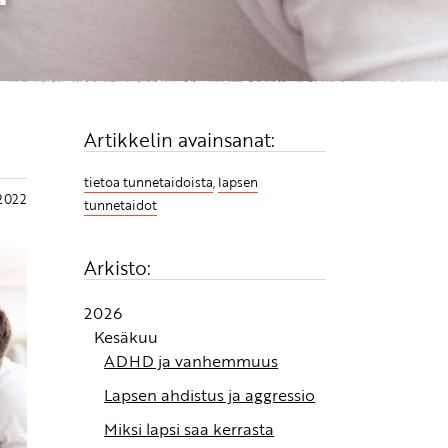
Artikkelin avainsanat:
tietoa tunnetaidoista
,
lapsen
.2022
tunnetaidot
Arkisto:
2026
Kesäkuu
ADHD ja vanhemmuus
Lapsen ahdistus ja aggressio
Miksi lapsi saa kerrasta