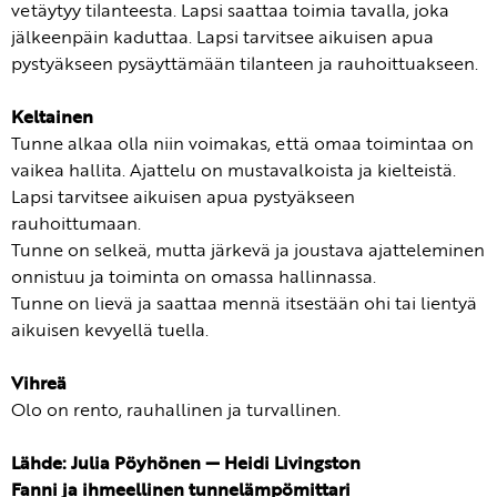
vetäytyy tilanteesta. Lapsi saattaa toimia tavalla, joka
jälkeenpäin kaduttaa. Lapsi tarvitsee aikuisen apua
pystyäkseen pysäyttämään tilanteen ja rauhoittuakseen.
Keltainen
Tunne alkaa olla niin voimakas, että omaa toimintaa on
vaikea hallita. Ajattelu on mustavalkoista ja kielteistä.
Lapsi tarvitsee aikuisen apua pystyäkseen
rauhoittumaan.
Tunne on selkeä, mutta järkevä ja joustava ajatteleminen
onnistuu ja toiminta on omassa hallinnassa.
Tunne on lievä ja saattaa mennä itsestään ohi tai lientyä
aikuisen kevyellä tuella.
Vihreä
Olo on rento, rauhallinen ja turvallinen.
Lähde: Julia Pöyhönen — Heidi Livingston
Fanni ja ihmeellinen tunnelämpömittari