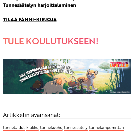
Tunnesäätelyn harjoitteleminen
TILAA FANNI-KIRJOJA
TULE KOULUTUKSEEN!
Artikkelin avainsanat:
tunnetaidot
,
kiukku
,
tunnekuohu
,
tunnesäätely
,
tunnelämpömittari