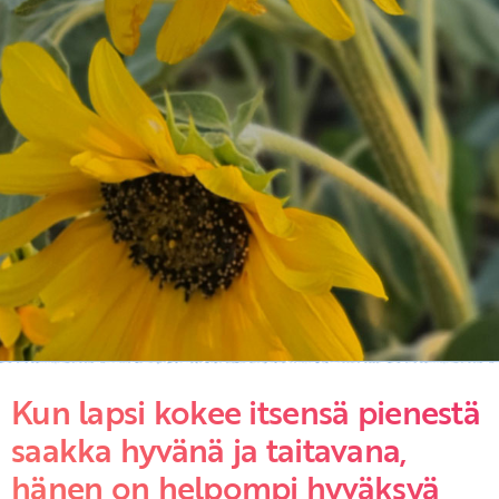
Kun lapsi kokee itsensä pienestä
saakka hyvänä ja taitavana,
hänen on helpompi hyväksyä