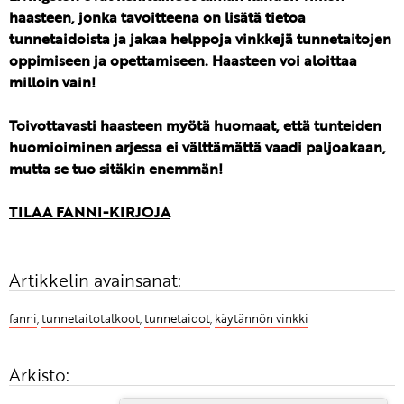
haasteen, jonka tavoitteena on lisätä tietoa
tunnetaidoista ja jakaa helppoja vinkkejä tunnetaitojen
oppimiseen ja opettamiseen. Haasteen voi aloittaa
milloin vain!
Toivottavasti haasteen myötä huomaat, että tunteiden
huomioiminen arjessa ei välttämättä vaadi paljoakaan,
mutta se tuo sitäkin enemmän!
TILAA FANNI-KIRJOJA
Artikkelin avainsanat:
fanni
,
tunnetaitotalkoot
,
tunnetaidot
,
käytännön vinkki
Arkisto: