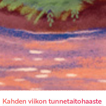
Kahden viikon tunnetaitohaaste