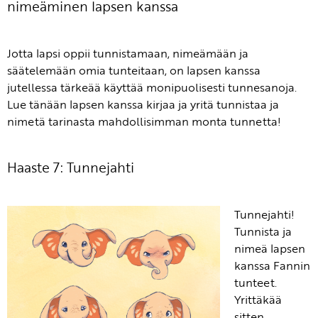
nimeäminen lapsen kanssa
Jotta lapsi oppii tunnistamaan, nimeämään ja
säätelemään omia tunteitaan, on lapsen kanssa
jutellessa tärkeää käyttää monipuolisesti tunnesanoja.
Lue tänään lapsen kanssa kirjaa ja yritä tunnistaa ja
nimetä tarinasta mahdollisimman monta tunnetta!
Haaste 7: Tunnejahti
Tunnejahti!
Tunnista ja
nimeä lapsen
kanssa Fannin
tunteet.
Yrittäkää
sitten