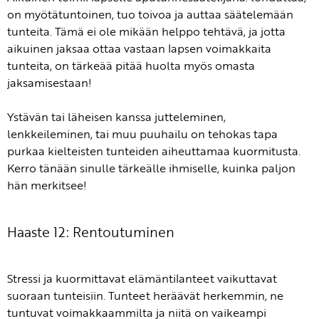
on myötätuntoinen, tuo toivoa ja auttaa säätelemään
tunteita. Tämä ei ole mikään helppo tehtävä, ja jotta
aikuinen jaksaa ottaa vastaan lapsen voimakkaita
tunteita, on tärkeää pitää huolta myös omasta
jaksamisestaan!
Ystävän tai läheisen kanssa jutteleminen,
lenkkeileminen, tai muu puuhailu on tehokas tapa
purkaa kielteisten tunteiden aiheuttamaa kuormitusta.
Kerro tänään sinulle tärkeälle ihmiselle, kuinka paljon
hän merkitsee!
Haaste 12: Rentoutuminen
Stressi ja kuormittavat elämäntilanteet vaikuttavat
suoraan tunteisiin. Tunteet heräävät herkemmin, ne
tuntuvat voimakkaammilta ja niitä on vaikeampi