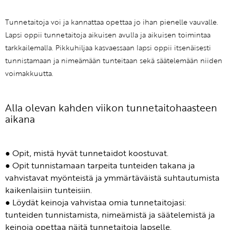
Tunnetaitoja voi ja kannattaa opettaa jo ihan pienelle vauvalle.
Lapsi oppii tunnetaitoja aikuisen avulla ja aikuisen toimintaa
tarkkailemalla. Pikkuhiljaa kasvaessaan lapsi oppii itsenäisesti
tunnistamaan ja nimeämään tunteitaan sekä säätelemään niiden
voimakkuutta.
Alla olevan kahden viikon tunnetaitohaasteen
aikana
● Opit, mistä hyvät tunnetaidot koostuvat.
● Opit tunnistamaan tarpeita tunteiden takana ja
vahvistavat myönteistä ja ymmärtäväistä suhtautumista
kaikenlaisiin tunteisiin.
● Löydät keinoja vahvistaa omia tunnetaitojasi:
tunteiden tunnistamista, nimeämistä ja säätelemistä ja
keinoja opettaa näitä tunnetaitoja lapselle.