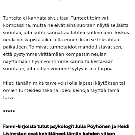
Tunteita ei kannata sivuuttaa. Tunteet toimivat
kompassina, mutta ne eivät aina suoraan näytä sellaista
suuntaa, jota kohti kannattaa lähteä kulkemaan. Joskus
neula voi vapista aika lailla ennen kuin se loksahtaa
paikalleen. Toimivat tunnetaidot mahdollistavat sen,
että pystymme virittämään kompassin neulan
näyttämään hyvinvointimme kannalta kestävään
suuntaan, jota pitkin voimme tyytyväisinä tarpoa.
Mieti tänään mikä tarve voisi olla lapsesi käytöksen tai
omien tunteidesi takana. Ideoi keinoja täyttää tämä
tarve.
*****
Fanni-kirjoista tutut psykologit Julia Pöyhönen ja Heidi
Livingston ovat kehittäneet tämän kahden viikon