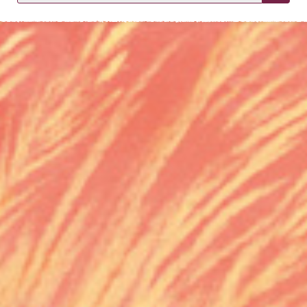
KIRJAUDU SISÄÄN
Etkö ole vielä asiakkaamme?
Luo asiakastili tästä!