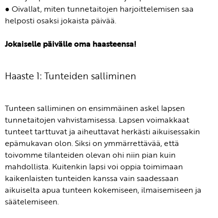
● Oivallat, miten tunnetaitojen harjoittelemisen saa
helposti osaksi jokaista päivää.
Jokaiselle päivälle oma haasteensa!
Haaste 1: Tunteiden salliminen
Tunteen salliminen on ensimmäinen askel lapsen
tunnetaitojen vahvistamisessa. Lapsen voimakkaat
tunteet tarttuvat ja aiheuttavat herkästi aikuisessakin
epämukavan olon. Siksi on ymmärrettävää, että
toivomme tilanteiden olevan ohi niin pian kuin
mahdollista. Kuitenkin lapsi voi oppia toimimaan
kaikenlaisten tunteiden kanssa vain saadessaan
aikuiselta apua tunteen kokemiseen, ilmaisemiseen ja
säätelemiseen.