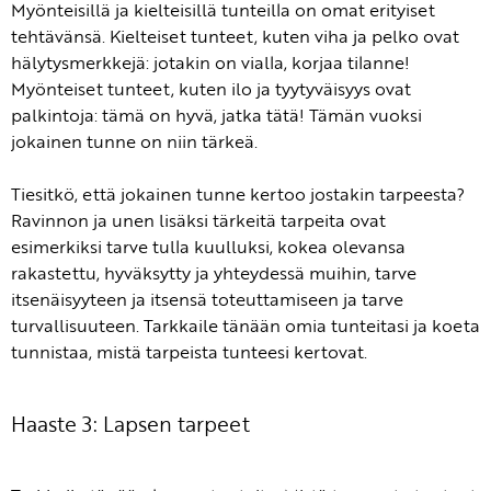
Myönteisillä ja kielteisillä tunteilla on omat erityiset
tehtävänsä. Kielteiset tunteet, kuten viha ja pelko ovat
hälytysmerkkejä: jotakin on vialla, korjaa tilanne!
Myönteiset tunteet, kuten ilo ja tyytyväisyys ovat
palkintoja: tämä on hyvä, jatka tätä! Tämän vuoksi
jokainen tunne on niin tärkeä.
Tiesitkö, että jokainen tunne kertoo jostakin tarpeesta?
Ravinnon ja unen lisäksi tärkeitä tarpeita ovat
esimerkiksi tarve tulla kuulluksi, kokea olevansa
rakastettu, hyväksytty ja yhteydessä muihin, tarve
itsenäisyyteen ja itsensä toteuttamiseen ja tarve
turvallisuuteen. Tarkkaile tänään omia tunteitasi ja koeta
tunnistaa, mistä tarpeista tunteesi kertovat.
Haaste 3: Lapsen tarpeet