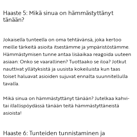
Haaste 5: Mikä sinua on hämmästyttänyt
tänään?
Jokaisella tunteella on oma tehtävänsä, joka kertoo
meille tärkeitä asioita itsestämme ja ympäristöstämme.
Hämmästymisen tunne antaa lisäaikaa reagoida uuteen
asiaan: Onko se vaarallinen? Tuottaako se iloa? Jotkut
nauttivat yllätyksistä ja uusista kokeiluista kun taas
toiset haluavat asioiden sujuvat ennalta suunnitellulla
tavalla.
Mikä sinua on hämmästyttänyt tänään? Jutelkaa kahvi-
tai illallispöydässä tänään teitä hämmästyttäneistä
asioista!
Haaste 6: Tunteiden tunnistaminen ja