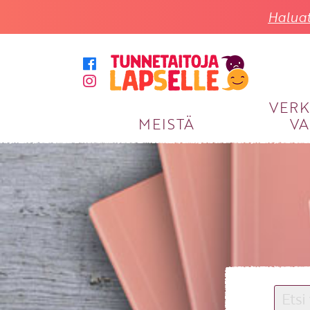
Haluat
VER
MEISTÄ
VA