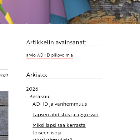
Artikkelin avainsanat:
arvio
,
ADHD
,
piilovoimia
Arkisto:
.2022
2026
Kesäkuu
ADHD ja vanhemmuus
Lapsen ahdistus ja aggressio
Miksi lapsi saa kerrasta
toiseen isoja