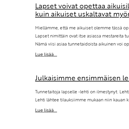
Lapset voivat opettaa aikuis
kuin aikuiset uskaltavat my
Miellämme, että me aikuiset olemme tässä opett
Lapset nimittäin ovat itse asiassa mestareita tu
Nämä viisi asiaa tunnetaidoista aikuinen voi op
Lue lisää...
Julkaisimme ensimmäisen l
Tunnetaitoja lapselle -lehti on ilmestynyt. Leh
Lehti lähtee tilauksiimme mukaan niin kauan kui
Lue lisää...