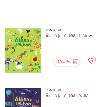
Kalle Nuuttila
Äkkää ja tökkää ‑ Eläimet
21,90 €
5
Kalle Nuuttila
Äkkää ja tökkää ‑ Yöllä