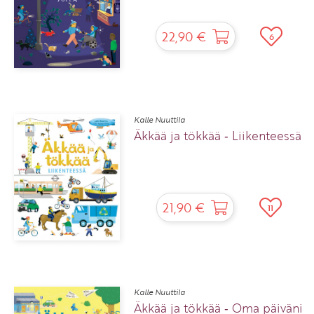
22,90 €
6
Kalle Nuuttila
Äkkää ja tökkää ‑ Liikenteessä
21,90 €
11
Kalle Nuuttila
Äkkää ja tökkää ‑ Oma päiväni