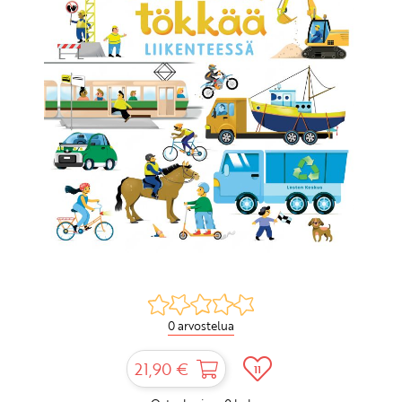
0 arvostelua
21,90 €
11