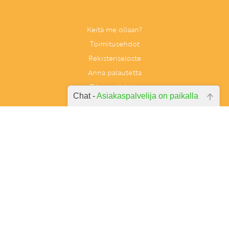
Keitä me ollaan?
Toimitusehdot
Rekisteriseloste
Anna palautetta
Tilaa uutiskirje
Chat -
Asiakaspalvelija on paikalla
Peruutuslomake
Hei, miten voin auttaa? Kirjoita
kysymyksesi alla olevaan laatikkoon
ja paina lähetä.
Tunnetaitoja lapselle
PL 86, 40101 Jyväskylä
Aatoksenkatu 8 E 90, 40720 Jyväskylä