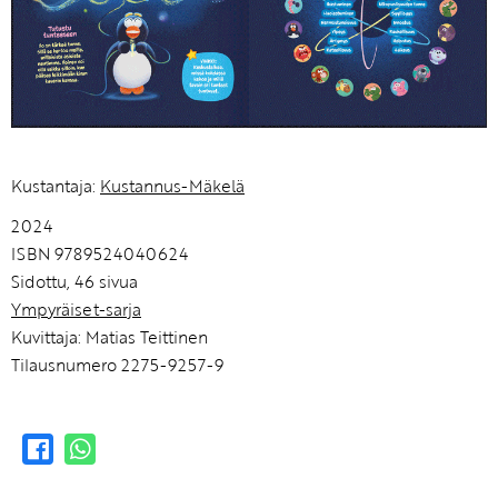
Kustantaja:
Kustannus-Mäkelä
2024
ISBN 9789524040624
Sidottu, 46 sivua
Ympyräiset-sarja
Kuvittaja: Matias Teittinen
Tilausnumero 2275-9257-9