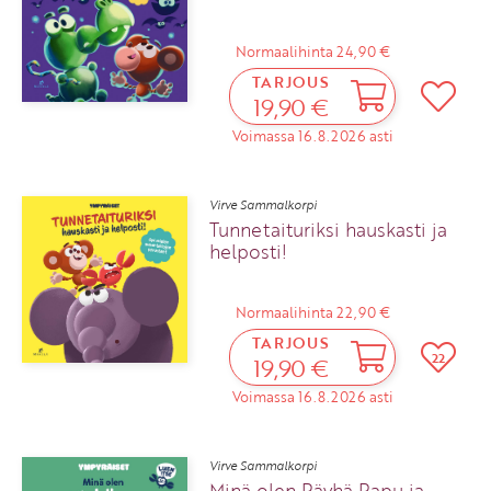
Normaalihinta 24,90 €
TARJOUS
19,90 €
Voimassa 16.8.2026 asti
Virve Sammalkorpi
Tunnetaituriksi hauskasti ja
helposti!
Normaalihinta 22,90 €
TARJOUS
22
19,90 €
Voimassa 16.8.2026 asti
Virve Sammalkorpi
Minä olen Räyhä Rapu ja