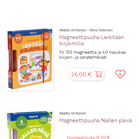
Reetta Wirtanen – Ritva Ketonen
Magneettipuuha Leikitään
kirjaimilla
Yli 150 magneettia ja 40 hauskaa
kirjain‑ ja sanatehtävää!
26,00 €
19
Reetta Wirtanen
Magneettipuuha Nallen päivä
Normaalihinta 18,90 €