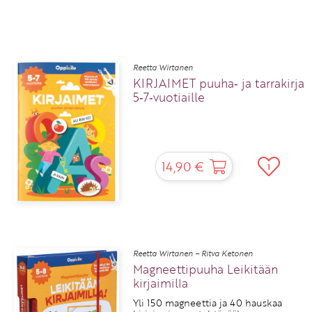
Reetta Wirtanen
KIRJAIMET puuha‑ ja tarrakirja
5‑7‑vuotiaille
14,90 €
1
Reetta Wirtanen – Ritva Ketonen
Magneettipuuha Leikitään
kirjaimilla
Yli 150 magneettia ja 40 hauskaa