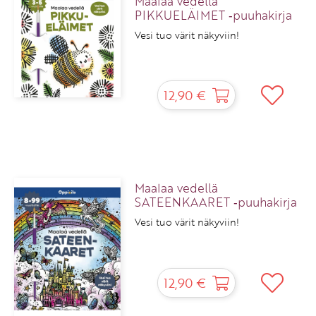
Maalaa vedellä
PIKKUELÄIMET ‑puuhakirja
Vesi tuo värit näkyviin!
12,90 €
Maalaa vedellä
SATEENKAARET ‑puuhakirja
Vesi tuo värit näkyviin!
12,90 €