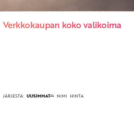
Verkkokaupan koko valikoima
JÄRJESTÄ:
UUSIMMAT
NIMI
HINTA