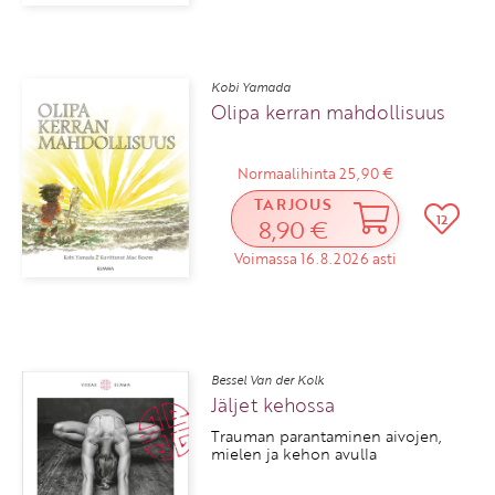
Kobi Yamada
Olipa kerran mahdollisuus
Normaalihinta 25,90 €
TARJOUS
12
8,90 €
Voimassa 16.8.2026 asti
Bessel Van der Kolk
Jäljet kehossa
Trauman parantaminen aivojen,
mielen ja kehon avulla