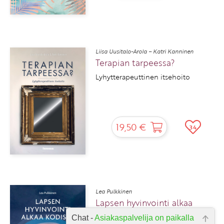
Liisa Uusitalo-Arola – Katri Kanninen
Terapian tarpeessa?
Lyhytterapeuttinen itsehoito
19,50 €
34
Lea Pulkkinen
Lapsen hyvinvointi alkaa
kodista
Chat -
Asiakaspalvelija on paikalla