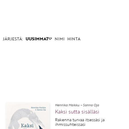
JÄRJESTÄ:
UUSIMMAT
NIMI
HINTA
Henriika Maikku – Sanna Oja
Kaksi sutta sisälläsi
Rakenna turvaa itsessäsi ja
ihmissuhteissasi