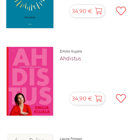
34,90 €
Emilia Kujala
Ahdistus
34,90 €
Laura Friman