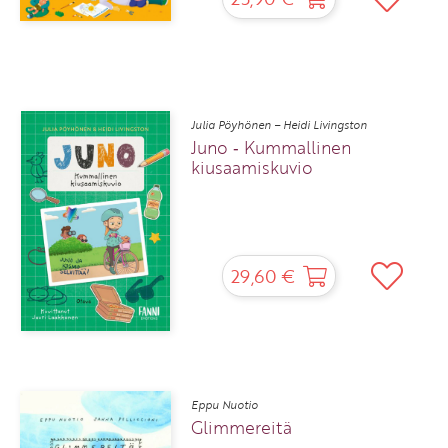
Julia Pöyhönen – Heidi Livingston
Juno ‑ Kummallinen
kiusaamiskuvio
29,60 €
Eppu Nuotio
Glimmereitä