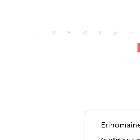
Erinomaine
Selkeästi ja sujuva