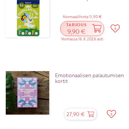
Normaalihinta 11,90 €
TARJOUS
3
9,90 €
Voimassa 16.8.2026 asti
Emotionaalisen palautumisen
kortit
27,90 €
5