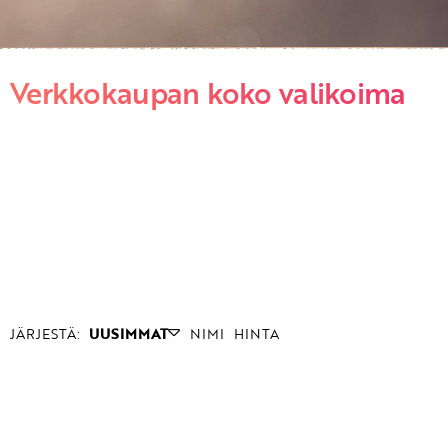
Verkkokaupan koko valikoima
JÄRJESTÄ:
UUSIMMAT
NIMI
HINTA