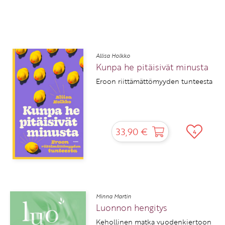
Allisa Holkko
Kunpa he pitäisivät minusta
Eroon riittämättömyyden tunteesta
33,90 €
4
Minna Martin
Luonnon hengitys
Kehollinen matka vuodenkiertoon