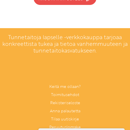
Tunnetaitoja lapselle -verkkokauppa tarjoaa
konkreettista tukea ja tietoa vanhemmuuteen ja
tunnetaitokasvatukseen.
Keitä me ollaan?
Toimitusehdot
Rekisteriseloste
Anna palautetta
Tilaa uutiskirje
Peruutuslomake