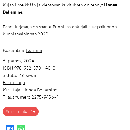
Kirjan ilmeikkään ja kiehtovan kuvituksen on tehnyt
Linnea
Bellamine
.
Fanni-kirjasarja on saanut Punni-lastenkirjallisuuspalkinnon
kunniamaininnan 2020.
Kustantaja:
Kumma
6. painos, 2024
ISBN 978-952-370-140-3
Sidottu, 46 sivua
Fanni-sarja
Kuvittaja: Linnea Bellamine
Tilausnumero 2275-9456-4
Suositusikä: 4+