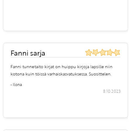
Fanni sarja
Fanni tunnetaito kirjat on huippu kirjoja lapsille niin
kotona kuin töissä varhaiskasvatuksessa. Suosittelen.
- Ilona
8.10.2023