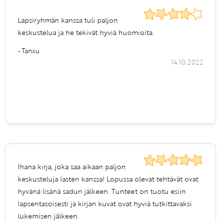
Lapsiryhmän kanssa tuli paljon
keskustelua ja he tekivät hyviä huomioita.
- Tanxu
14.10.2022
Ihana kirja, joka saa aikaan paljon
keskusteluja lasten kanssa! Lopussa olevat tehtävät ovat
hyvänä lisänä sadun jälkeen. Tunteet on tuotu esiin
lapsentasoisesti ja kirjan kuvat ovat hyviä tutkittavaksi
lukemisen jälkeen.