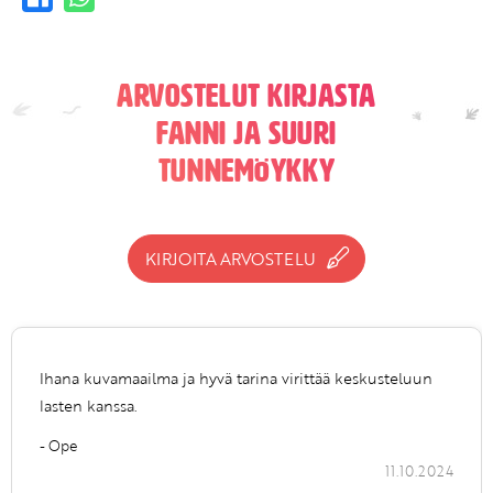
Arvostelut kirjasta
Fanni ja suuri
tunnemöykky
KIRJOITA ARVOSTELU
Ihana kuvamaailma ja hyvä tarina virittää keskusteluun
lasten kanssa.
- Ope
11.10.2024