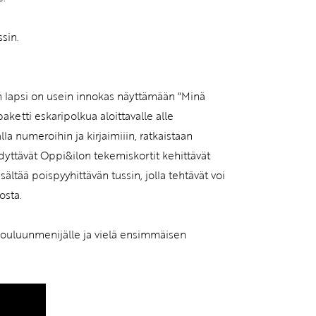
ssin.
n lapsi on usein innokas näyttämään "Minä
ketti eskaripolkua aloittavalle alle
la numeroihin ja kirjaimiiin, ratkaistaan
ihdyttävät Oppi&ilon tekemiskortit kehittävät
isältää poispyyhittävän tussin, jolla tehtävät voi
osta.
, kouluunmenijälle ja vielä ensimmäisen