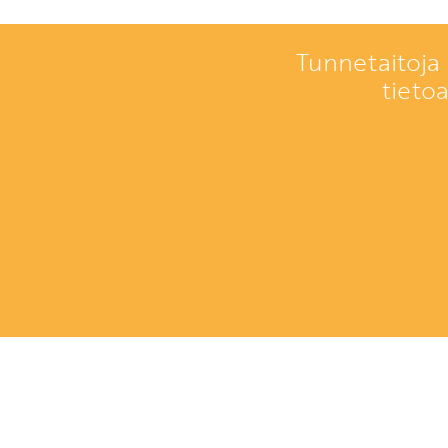
Tunnetaitoja 
tieto