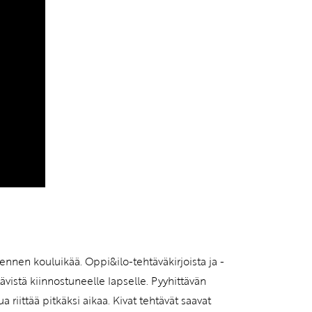
ennen kouluikää. Oppi&ilo-tehtäväkirjoista ja -
vistä kiinnostuneelle lapselle. Pyyhittävän
 riittää pitkäksi aikaa. Kivat tehtävät saavat