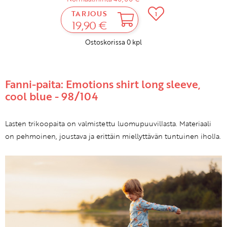
TARJOUS
1
19,90 €
Ostoskorissa
0
kpl
Fanni-paita: Emotions shirt long sleeve,
cool blue - 98/104
Lasten trikoopaita on valmistettu luomupuuvillasta. Materiaali
on pehmoinen, joustava ja erittäin miellyttävän tuntuinen iholla.