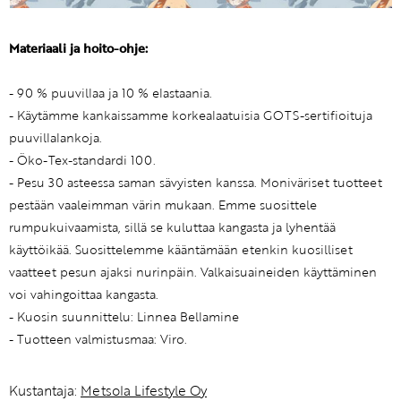
Materiaali ja hoito-ohje:
- 90 % puuvillaa ja 10 % elastaania.
- Käytämme kankaissamme korkealaatuisia GOTS-sertifioituja
puuvillalankoja.
- Öko-Tex-standardi 100.
- Pesu 30 asteessa saman sävyisten kanssa. Moniväriset tuotteet
pestään vaaleimman värin mukaan. Emme suosittele
rumpukuivaamista, sillä se kuluttaa kangasta ja lyhentää
käyttöikää. Suosittelemme kääntämään etenkin kuosilliset
vaatteet pesun ajaksi nurinpäin. Valkaisuaineiden käyttäminen
voi vahingoittaa kangasta.
- Kuosin suunnittelu: Linnea Bellamine
- Tuotteen valmistusmaa: Viro.
Kustantaja:
Metsola Lifestyle Oy