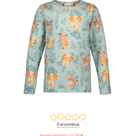
0 arvostelua
Normaalihinta 40,00 €