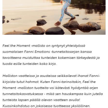
Feel the Moment -mallisto on syntynyt yhteistyössä
suomalaisen Fanni Emotions -tunnetaitosarjan kanssa
tavoitteena muistuttaa tunteiden kokemisen tärkeydestä ja
tuoda esille tunteiden koko kirjo.
Malliston vaatteissa ja asusteissa seikkailevat ihanat Fanni-
kirjoista tutut hahmot. Kuten Fanni-tarinoitakin, Feel the
Moment -malliston tuotteita voi kätevästi hyödyntää arjen
tunnetaitokasvatuksessa - mikä sen hauskempaa kuin jutella
tunteista lapsen päällä olevan vaatteen avulla!
Kuosinkohdistus on jokaisessa tuotteessa yksilöllinen.