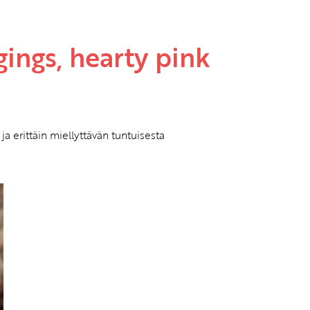
ings, hearty pink
a erittäin miellyttävän tuntuisesta