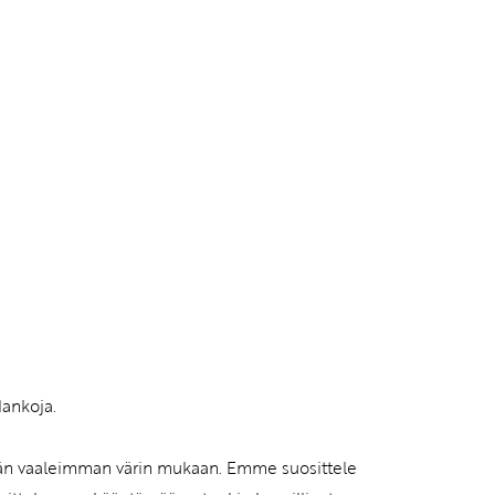
lankoja.
tään vaaleimman värin mukaan. Emme suosittele