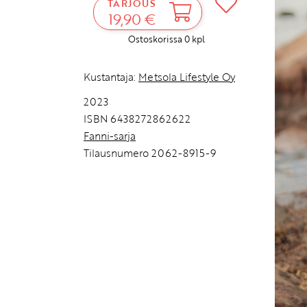
TARJOUS
19,90 €
Ostoskorissa
0
kpl
Kustantaja:
Metsola Lifestyle Oy
2023
ISBN 6438272862622
Fanni-sarja
Tilausnumero 2062-8915-9