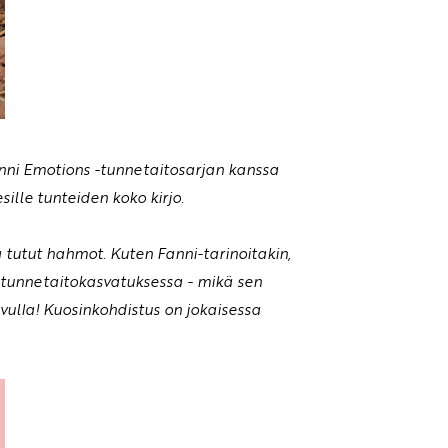
nni Emotions -tunnetaitosarjan kanssa
lle tunteiden koko kirjo.
a tutut hahmot. Kuten Fanni-tarinoitakin,
n tunnetaitokasvatuksessa - mikä sen
ulla! Kuosinkohdistus on jokaisessa