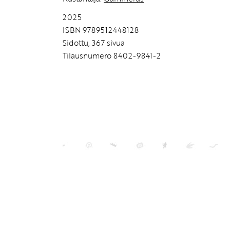
2025
ISBN 9789512448128
Sidottu, 367 sivua
Tilausnumero 8402-9841-2