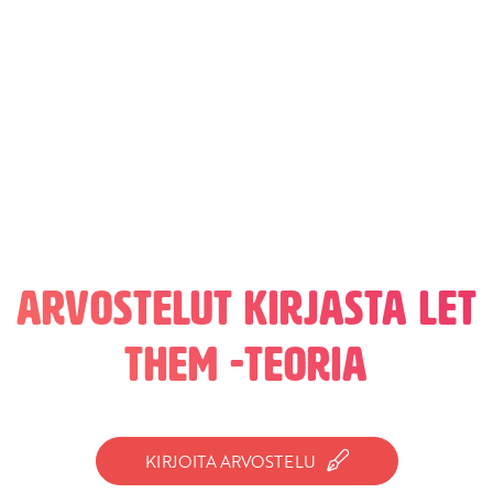
Arvostelut kirjasta Let
them -teoria
KIRJOITA ARVOSTELU