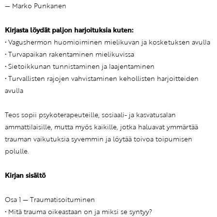
— Marko Punkanen
Kirjasta löydät paljon harjoituksia kuten:
• Vagushermon huomioiminen mielikuvan ja kosketuksen avulla
• Turvapaikan rakentaminen mielikuvissa
• Sietoikkunan tunnistaminen ja laajentaminen
• Turvallisten rajojen vahvistaminen kehollisten harjoitteiden
avulla
Teos sopii psykoterapeuteille, sosiaali- ja kasvatusalan
ammattilaisille, mutta myös kaikille, jotka haluavat ymmärtää
trauman vaikutuksia syvemmin ja löytää toivoa toipumisen
polulle.
Kirjan sisältö
Osa 1 — Traumatisoituminen
• Mitä trauma oikeastaan on ja miksi se syntyy?