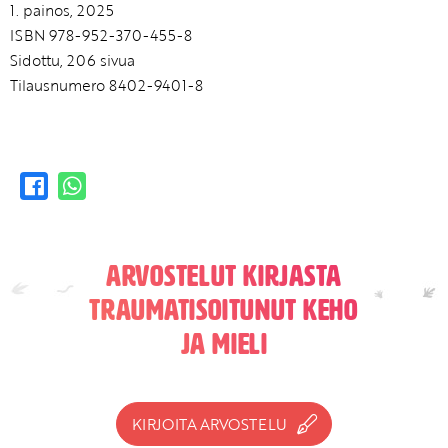
1. painos, 2025
ISBN 978-952-370-455-8
Sidottu, 206 sivua
Tilausnumero 8402-9401-8
Arvostelut kirjasta
Traumatisoitunut keho
ja mieli
KIRJOITA ARVOSTELU