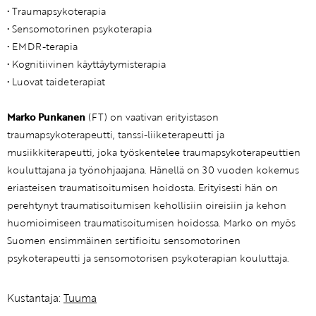
• Traumapsykoterapia
• Sensomotorinen psykoterapia
• EMDR-terapia
• Kognitiivinen käyttäytymisterapia
• Luovat taideterapiat
Marko Punkanen
(FT) on vaativan erityistason
traumapsykoterapeutti, tanssi-liiketerapeutti ja
musiikkiterapeutti, joka työskentelee traumapsykoterapeuttien
kouluttajana ja työnohjaajana. Hänellä on 30 vuoden kokemus
eriasteisen traumatisoitumisen hoidosta. Erityisesti hän on
perehtynyt traumatisoitumisen kehollisiin oireisiin ja kehon
huomioimiseen traumatisoitumisen hoidossa. Marko on myös
Suomen ensimmäinen sertifioitu sensomotorinen
psykoterapeutti ja sensomotorisen psykoterapian kouluttaja.
Kustantaja:
Tuuma