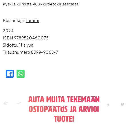
Kysy ja kurkista -luukkutietokirjasarjassa.
Kustantaja:
Tammi
2024
ISBN 9789520460075
Sidottu, 11 sivua
Tilausnumero 8399-9063-7
Auta muita tekemään
ostopäätös ja arvioi
tuote!