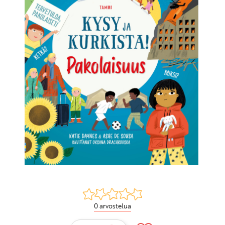
0 arvostelua