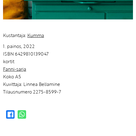
Kustantaja:
Kumma
1. painos, 2022
ISBN 6429810139047
kortit
Fanni-sarja
Koko A5
Kuvittaja: Linnea Bellamine
Tilausnumero 2275-8599-7