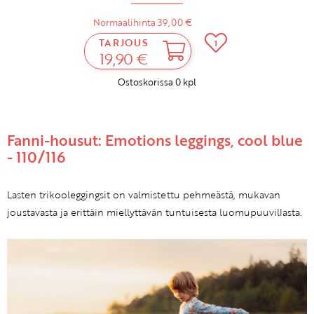
Normaalihinta 39,00 €
TARJOUS
1
19,90 €
Ostoskorissa
0
kpl
Fanni-housut: Emotions leggings, cool blue
- 110/116
Lasten trikooleggingsit on valmistettu pehmeästä, mukavan
joustavasta ja erittäin miellyttävän tuntuisesta luomupuuvillasta.