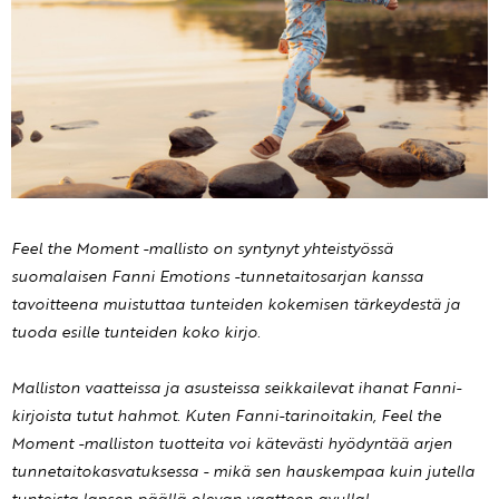
Feel the Moment -mallisto on syntynyt yhteistyössä
suomalaisen Fanni Emotions -tunnetaitosarjan kanssa
tavoitteena muistuttaa tunteiden kokemisen tärkeydestä ja
tuoda esille tunteiden koko kirjo.
Malliston vaatteissa ja asusteissa seikkailevat ihanat Fanni-
kirjoista tutut hahmot. Kuten Fanni-tarinoitakin, Feel the
Moment -malliston tuotteita voi kätevästi hyödyntää arjen
tunnetaitokasvatuksessa - mikä sen hauskempaa kuin jutella