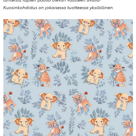
tunteista lapsen päällä olevan vaatteen avulla!
Kuosinkohdistus on jokaisessa tuotteessa yksilöllinen.