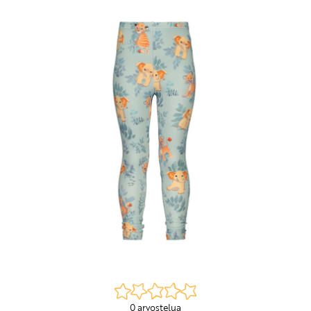
0 arvostelua