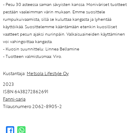
- Pesu 30 asteessa saman sävyisten kanssa. Moniväriset tuotteet
pestään vaaleimman värin mukaan. Emme suosittele
rumpukuivaamista, sillä se kuluttaa kangasta ja lyhentää
käyttöikää. Suosittelemme kääntämään etenkin kuosilliset
vaatteet pesun ajaksi nurinpäin. Valkaisuaineiden käyttäminen
voi vahingoittaa kangasta.
- Kuosin suunnittelu: Linnea Bellamine
- Tuotteen valmistusmaa: Viro.
Kustantaja:
Metsola Lifestyle Oy
2023
ISBN 6438272862691
Fanni-sarja
Tilausnumero 2062-8905-2