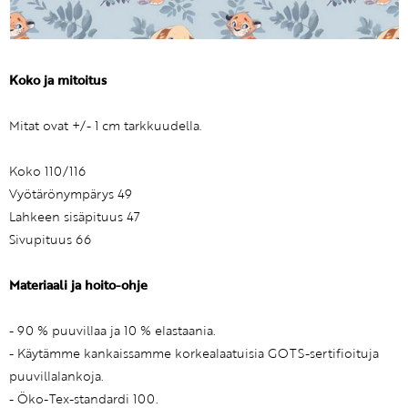
Koko ja mitoitus
Mitat ovat +/- 1 cm tarkkuudella.
Koko 110/116
Vyötärönympärys 49
Lahkeen sisäpituus 47
Sivupituus 66
Materiaali ja hoito-ohje
- 90 % puuvillaa ja 10 % elastaania.
- Käytämme kankaissamme korkealaatuisia GOTS-sertifioituja
puuvillalankoja.
- Öko-Tex-standardi 100.