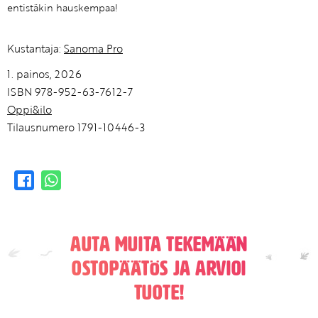
entistäkin hauskempaa!
Kustantaja:
Sanoma Pro
1. painos, 2026
ISBN 978-952-63-7612-7
Oppi&ilo
Tilausnumero 1791-10446-3
Auta muita tekemään
ostopäätös ja arvioi
tuote!