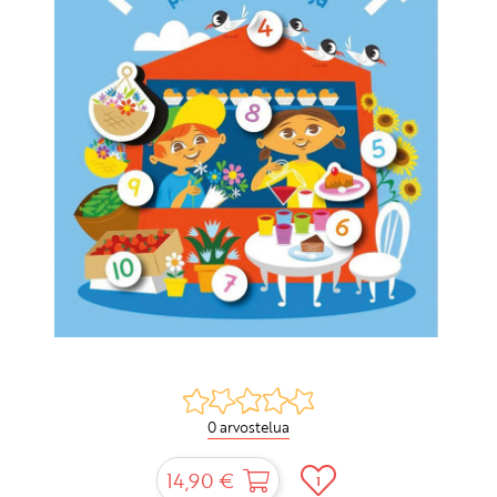
0 arvostelua
14,90 €
1