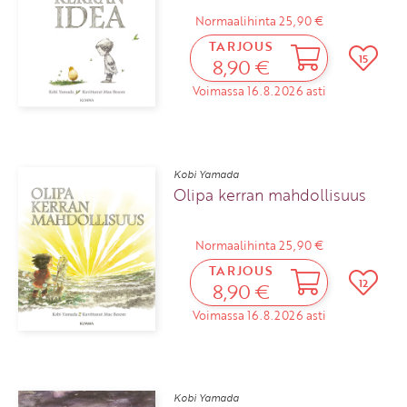
Normaalihinta 25,90 €
TARJOUS
15
8,90 €
Voimassa 16.8.2026 asti
Kobi Yamada
Olipa kerran mahdollisuus
Normaalihinta 25,90 €
TARJOUS
12
8,90 €
Voimassa 16.8.2026 asti
Kobi Yamada