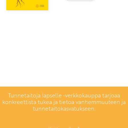
Tunnetaitoja lapselle -verkkokauppa tarjoaa
konkreettista tukea ja tietoa vanhemmuuteen ja
tunnetaitokasvatukseen.