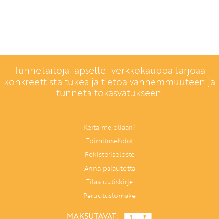
Tunnetaitoja lapselle -verkkokauppa tarjoaa
konkreettista tukea ja tietoa vanhemmuuteen ja
tunnetaitokasvatukseen.
Keitä me ollaan?
Toimitusehdot
Rekisteriseloste
Anna palautetta
Tilaa uutiskirje
Peruutuslomake