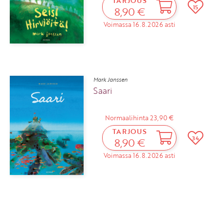
TARJOUS
15
8,90 €
Voimassa 16.8.2026 asti
Mark Janssen
Saari
Normaalihinta 23,90 €
TARJOUS
34
8,90 €
Voimassa 16.8.2026 asti