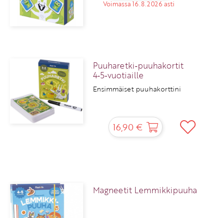
Voimassa 16.8.2026 asti
Puuharetki‑puuhakortit
4‑5‑vuotiaille
Ensimmäiset puuhakorttini
16,90 €
Magneetit Lemmikkipuuha