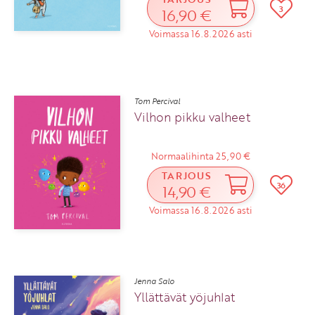
3
16,90 €
Voimassa 16.8.2026 asti
Tom Percival
Vilhon pikku valheet
Normaalihinta 25,90 €
TARJOUS
36
14,90 €
Voimassa 16.8.2026 asti
Jenna Salo
Yllättävät yöjuhlat