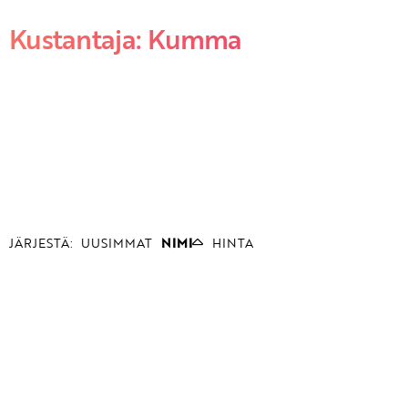
Kustantaja: Kumma
JÄRJESTÄ:
UUSIMMAT
NIMI
HINTA