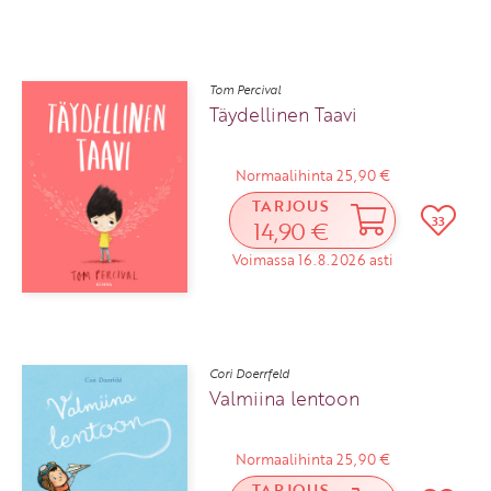
Tom Percival
Täydellinen Taavi
Normaalihinta 25,90 €
TARJOUS
33
14,90 €
Voimassa 16.8.2026 asti
Cori Doerrfeld
Valmiina lentoon
Normaalihinta 25,90 €
TARJOUS