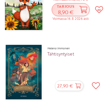
TARJOUS
60
8,90 €
Voimassa 16.8.2026 asti
Helena Immonen
Tähtisyntyiset
27,90 €