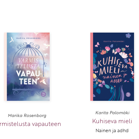
Karita Palomäki
Marika Rosenborg
Kuhiseva mieli
rmistelusta vapauteen
Nainen ja adhd