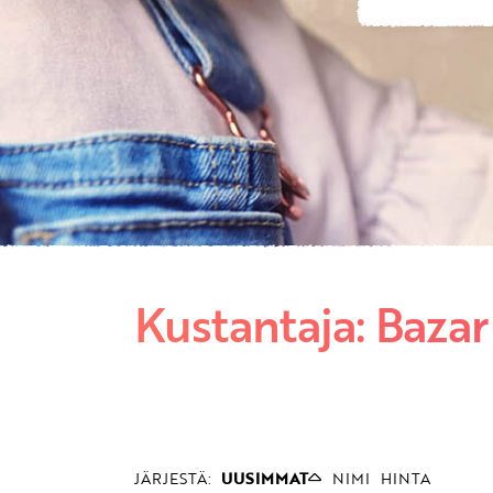
Kustantaja: Baza
JÄRJESTÄ:
UUSIMMAT
NIMI
HINTA