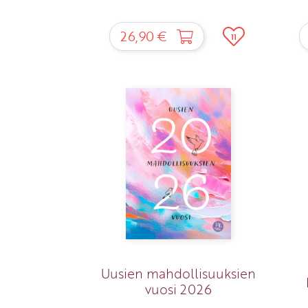
26,90 €
11
Uusien mahdollisuuksien
vuosi 2026