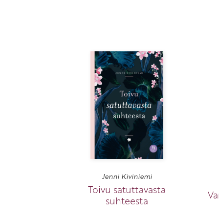
Jenni Kiviniemi
Toivu satuttavasta
Va
suhteesta