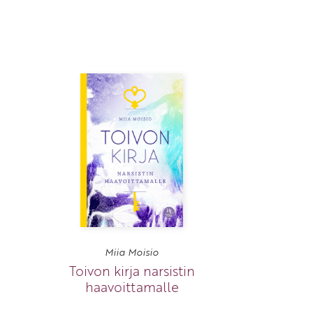
Miia Moisio
Toivon kirja narsistin
haavoittamalle