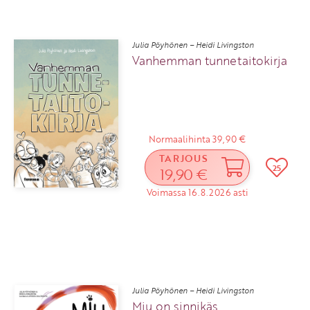
Julia Pöyhönen – Heidi Livingston
Vanhemman tunnetaitokirja
Normaalihinta 39,90 €
TARJOUS
25
19,90 €
Voimassa 16.8.2026 asti
Julia Pöyhönen – Heidi Livingston
Miu on sinnikäs