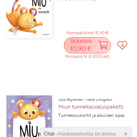
Normaalihinta 18,90 €
TARJOUS
25
10,90 €
Voimassa 16.8.2026 asti
Julia Pöyhönen – Heidi Livingston
Miun tunnekasvatuspaketti
Tunnelorukortit ja aikuisen opas
Chat -
Asiakaspalvelija on poissa