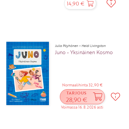
14,90 €
3
Julia Pöyhönen – Heidi Livingston
Juno ‑ Yksinäinen Kosmo
Normaalihinta 32,90 €
TARJOUS
1
28,90 €
Voimassa 16.8.2026 asti