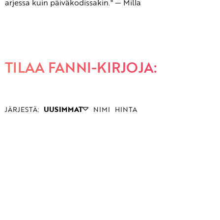
arjessa kuin päiväkodissakin." — Milla
TILAA FANNI-KIRJOJA:
JÄRJESTÄ:
UUSIMMAT
NIMI
HINTA