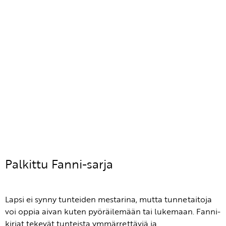
Palkittu Fanni-sarja
Lapsi ei synny tunteiden mestarina, mutta tunnetaitoja
voi oppia aivan kuten pyöräilemään tai lukemaan. Fanni-
kirjat tekevät tunteista ymmärrettäviä ja