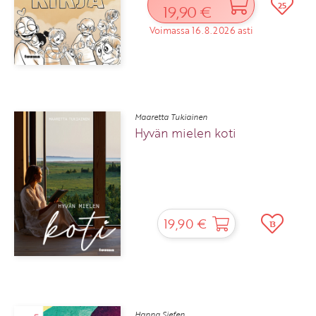
25
19,90 €
Voimassa 16.8.2026 asti
Maaretta Tukiainen
Hyvän mielen koti
19,90 €
13
Hanna Siefen