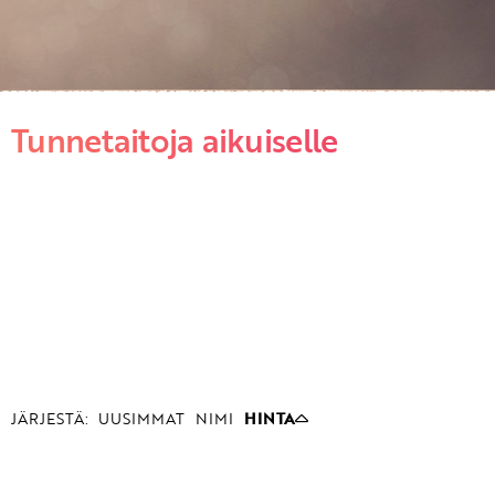
Tunnetaitoja aikuiselle
JÄRJESTÄ:
UUSIMMAT
NIMI
HINTA