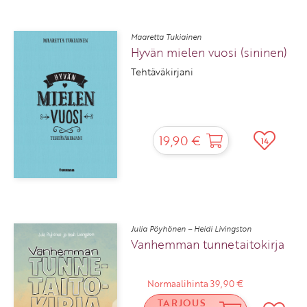
Maaretta Tukiainen
Hyvän mielen vuosi (sininen)
Tehtäväkirjani
19,90 €
14
Julia Pöyhönen – Heidi Livingston
Vanhemman tunnetaitokirja
Normaalihinta 39,90 €
TARJOUS