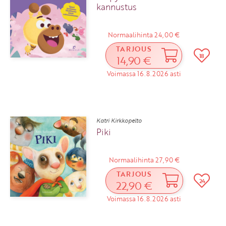
kannustus
Normaalihinta 24,00 €
TARJOUS
18
14,90 €
Voimassa 16.8.2026 asti
Katri Kirkkopelto
Piki
Normaalihinta 27,90 €
TARJOUS
24
22,90 €
Voimassa 16.8.2026 asti