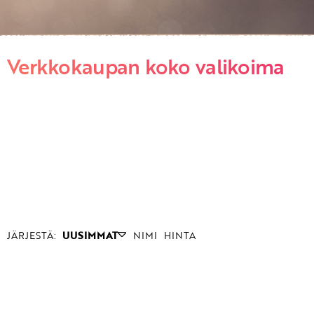
Verkkokaupan koko valikoima
JÄRJESTÄ:
UUSIMMAT
NIMI
HINTA