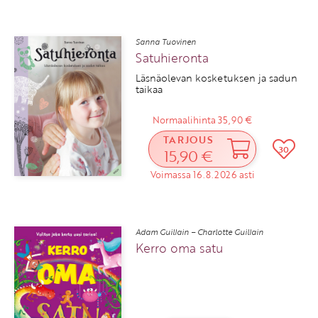
Sanna Tuovinen
Satuhieronta
Läsnäolevan kosketuksen ja sadun
taikaa
Normaalihinta 35,90 €
TARJOUS
30
15,90 €
Voimassa 16.8.2026 asti
Adam Guillain – Charlotte Guillain
Kerro oma satu