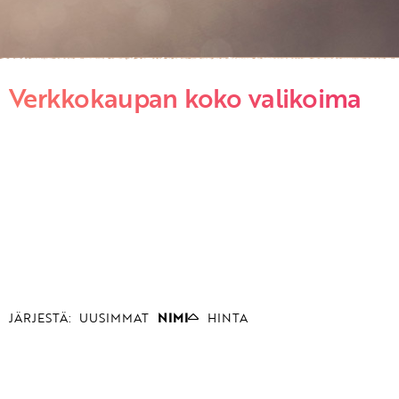
Verkkokaupan koko valikoima
JÄRJESTÄ:
UUSIMMAT
NIMI
HINTA