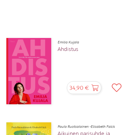
Emilia Kujala
Ahdistus
34,90 €
Paula Ruotsalainen -Elisabeth Falck
Aikuinen parisuhde ja