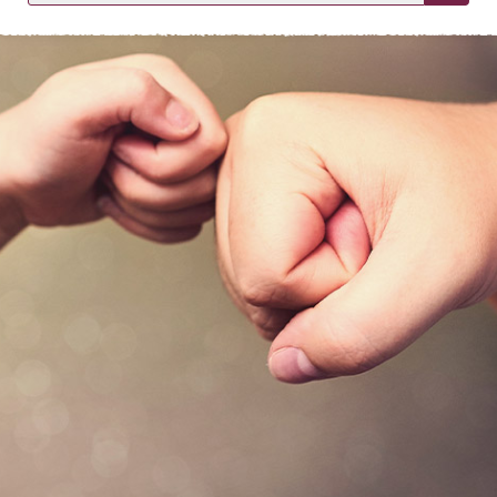
KIRJAUDU SISÄÄN
Etkö ole vielä asiakkaamme?
Luo asiakastili tästä!