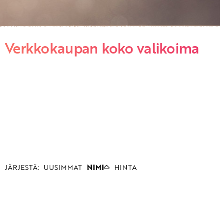
Verkkokaupan koko valikoima
JÄRJESTÄ:
UUSIMMAT
NIMI
HINTA