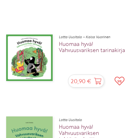
Lotta Uusitalo – Kaisa Vuorinen
Huomaa hyvä!
Vahvuusvariksen tarinakirja
20,90 €
98
Lotta Uusitalo
Huomaa hyvä!
Vahvuusvariksen