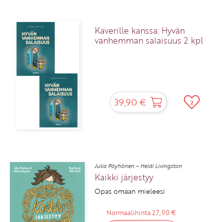
Kaverille kanssa: Hyvän
vanhemman salaisuus 2 kpl
39,90 €
2
Julia Pöyhönen – Heidi Livingston
Kaikki järjestyy
Opas omaan mieleesi
Normaalihinta 27,90 €