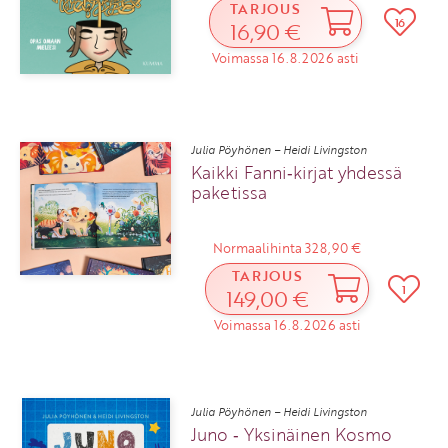
TARJOUS
16
16,90 €
Voimassa 16.8.2026 asti
Julia Pöyhönen – Heidi Livingston
Kaikki Fanni‑kirjat yhdessä
paketissa
Normaalihinta 328,90 €
TARJOUS
1
149,00 €
Voimassa 16.8.2026 asti
Julia Pöyhönen – Heidi Livingston
Juno ‑ Yksinäinen Kosmo