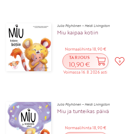
Julia Pöyhönen – Heidi Livingston
Miu kaipaa kotiin
Normaalihinta 18,90 €
TARJOUS
9
10,90 €
Voimassa 16.8.2026 asti
Julia Pöyhönen – Heidi Livingston
Miu ja tunteikas päivä
Normaalihinta 18,90 €