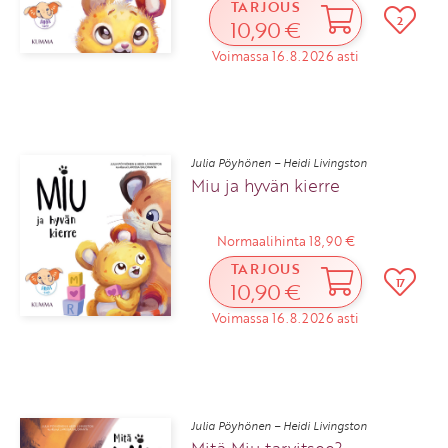
TARJOUS
2
10,90 €
Voimassa 16.8.2026 asti
Julia Pöyhönen – Heidi Livingston
Miu ja hyvän kierre
Normaalihinta 18,90 €
TARJOUS
17
10,90 €
Voimassa 16.8.2026 asti
Julia Pöyhönen – Heidi Livingston