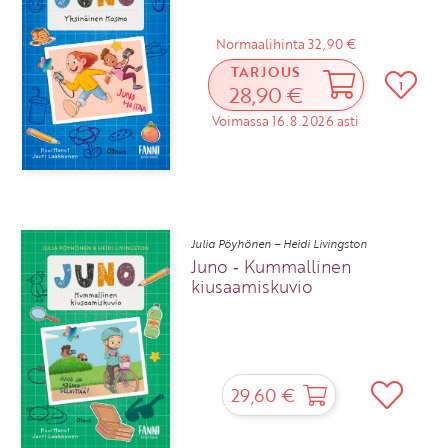
Normaalihinta 32,90 €
TARJOUS
1
28,90 €
Voimassa 16.8.2026 asti
Julia Pöyhönen – Heidi Livingston
Juno ‑ Kummallinen
kiusaamiskuvio
29,60 €