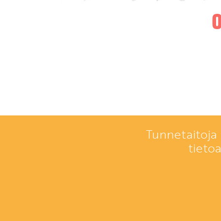
Tunnetaitoja 
tieto