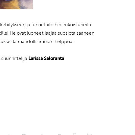
ehitykseen ja tunnetaitoihin erikoistuneita
ille! He ovat luoneet laajaa suosiota saaneen
atuksesta mahdollisimman helppoa.
n suunnittelija
Larissa Saloranta
.