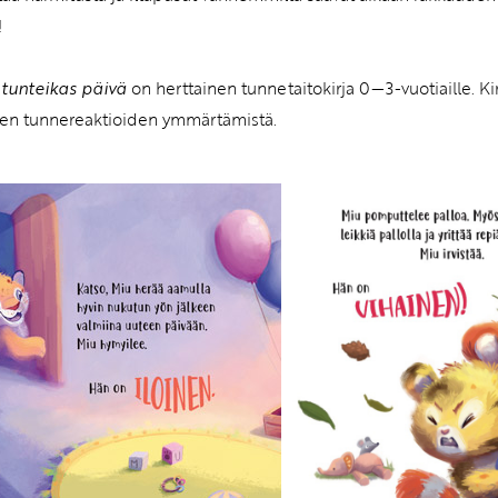
!
 tunteikas päivä
on herttainen tunnetaitokirja 0—3-vuotiaille. Ki
sten tunnereaktioiden ymmärtämistä.