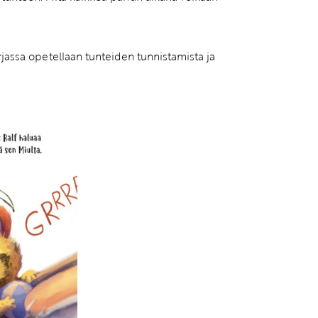
rjassa opetellaan tunteiden tunnistamista ja