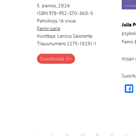
5. painos, 2026
ISBN 978-952-370-360-5
Pahvikirja, 16 sivua
Julia 
Fanni-sarja
psykol
Kuvittaja: Larissa Saloranta
Fanni 
Tilausnumero 2275-10251-1
Kirjan 
Suositusikä: 0+
Suosit