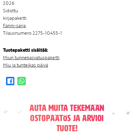
2026
Sidottu
kirjapaketti
Fanni-sarja
Tilausnumero 2275-10455-1
Tuotepaketti sisältää:
Miun tunnekasvatuspaketti
Miu ja tunteikas päivä
Auta muita tekemään
ostopäätös ja arvioi
tuote!