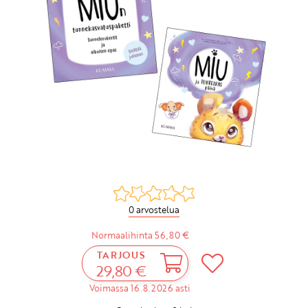
0 arvostelua
Normaalihinta 56,80 €
TARJOUS
29,80 €
Voimassa 16.8.2026 asti