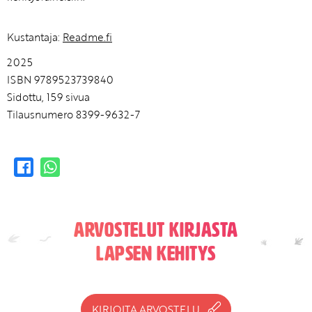
Kustantaja:
Readme.fi
2025
ISBN 9789523739840
Sidottu, 159 sivua
Tilausnumero 8399-9632-7
Arvostelut kirjasta
Lapsen kehitys
KIRJOITA ARVOSTELU