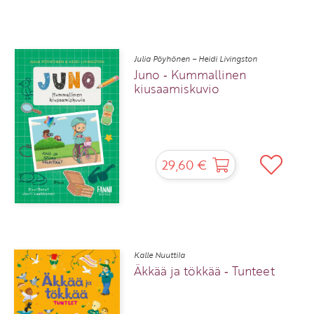
Julia Pöyhönen – Heidi Livingston
Juno ‑ Kummallinen
kiusaamiskuvio
29,60 €
Kalle Nuuttila
Äkkää ja tökkää ‑ Tunteet