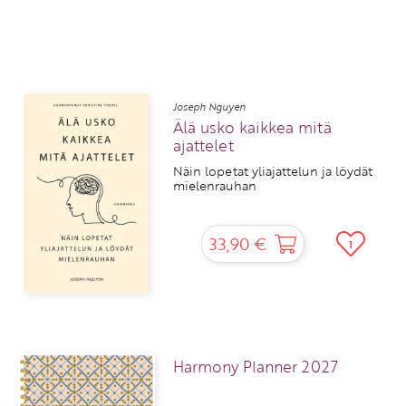
Joseph Nguyen
Älä usko kaikkea mitä
ajattelet
Näin lopetat yliajattelun ja löydät
mielenrauhan
33,90 €
1
Harmony Planner 2027