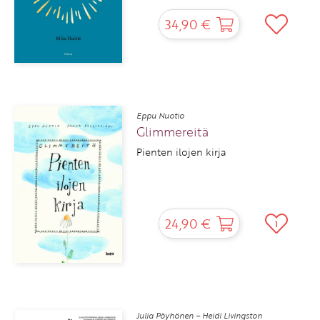
34,90 €
Eppu Nuotio
Glimmereitä
Pienten ilojen kirja
24,90 €
1
Julia Pöyhönen – Heidi Livingston