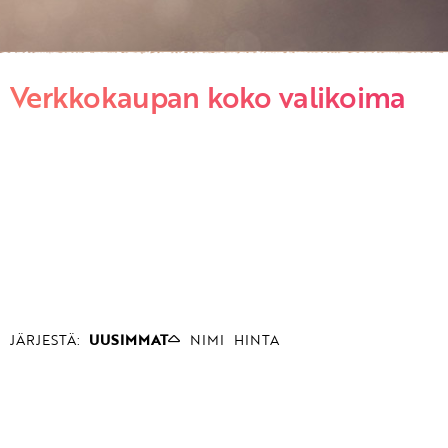
Verkkokaupan koko valikoima
JÄRJESTÄ:
UUSIMMAT
NIMI
HINTA