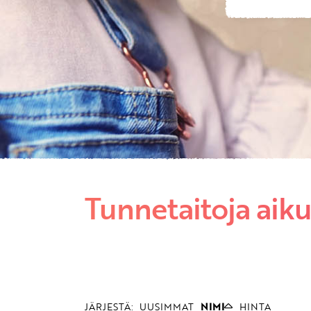
Tunnetaitoja aiku
JÄRJESTÄ:
UUSIMMAT
NIMI
HINTA