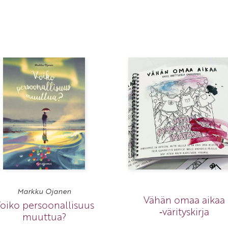
Markku Ojanen
Vähän omaa aikaa
oiko persoonallisuus
‑värityskirja
muuttua?