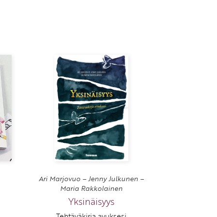
Ari Marjovuo – Jenny Julkunen –
Maria Rakkolainen
Yksinäisyys
Tehtäväkirja avuksesi