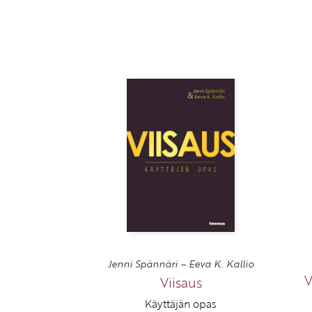
Jenni Spännäri – Eeva K. Kallio
V
Viisaus
Käyttäjän opas